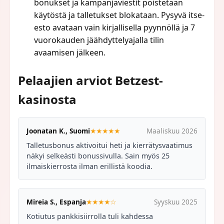
bonukset ja kampanjaviestit poistetaan
käytöstä ja talletukset blokataan. Pysyvä itse-
esto avataan vain kirjallisella pyynnöllä ja 7
vuorokauden jäähdyttelyajalla tilin
avaamisen jälkeen.
Pelaajien arviot Betzest-
kasinosta
Joonatan K., Suomi
★★★★★
Maaliskuu 2026
Talletusbonus aktivoitui heti ja kierrätysvaatimus
näkyi selkeästi bonussivulla. Sain myös 25
ilmaiskierrosta ilman erillistä koodia.
Mireia S., Espanja
★★★★☆
Syyskuu 2025
Kotiutus pankkisiirrolla tuli kahdessa