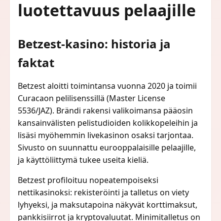
luotettavuus pelaajille
Betzest-kasino: historia ja
faktat
Betzest aloitti toimintansa vuonna 2020 ja toimii
Curacaon pelilisenssillä (Master License
5536/JAZ). Brändi rakensi valikoimansa pääosin
kansainvälisten pelistudioiden kolikkopeleihin ja
lisäsi myöhemmin livekasinon osaksi tarjontaa.
Sivusto on suunnattu eurooppalaisille pelaajille,
ja käyttöliittymä tukee useita kieliä.
Betzest profiloituu nopeatempoiseksi
nettikasinoksi: rekisteröinti ja talletus on viety
lyhyeksi, ja maksutapoina näkyvät korttimaksut,
pankkisiirrot ja kryptovaluutat. Minimitalletus on