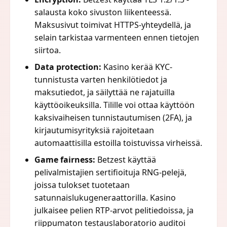
salausta koko sivuston liikenteessä.
Maksusivut toimivat HTTPS-yhteydellä, ja
selain tarkistaa varmenteen ennen tietojen
siirtoa.
Data protection:
Kasino kerää KYC-
tunnistusta varten henkilötiedot ja
maksutiedot, ja säilyttää ne rajatuilla
käyttöoikeuksilla. Tilille voi ottaa käyttöön
kaksivaiheisen tunnistautumisen (2FA), ja
kirjautumisyrityksiä rajoitetaan
automaattisilla estoilla toistuvissa virheissä.
Game fairness:
Betzest käyttää
pelivalmistajien sertifioituja RNG-pelejä,
joissa tulokset tuotetaan
satunnaislukugeneraattorilla. Kasino
julkaisee pelien RTP-arvot pelitiedoissa, ja
riippumaton testauslaboratorio auditoi