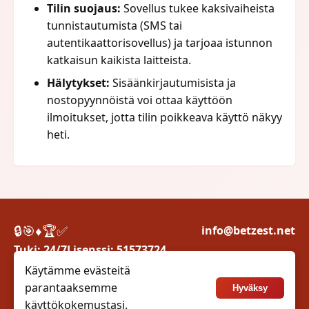
Tilin suojaus:
Sovellus tukee kaksivaiheista
tunnistautumista (SMS tai
autentikaattorisovellus) ja tarjoaa istunnon
katkaisun kaikista laitteista.
Hälytykset:
Sisäänkirjautumisista ja
nostopyynnöistä voi ottaa käyttöön
ilmoitukset, jotta tilin poikkeava käyttö näkyy
heti.
🔒
🎯
♦️
🏆
✅
info@betzest.net
Tuki: 24/7
Lisenssi: 51573724
Käytämme evästeitä
Pelaa vastuullisesti.
parantaaksemme
Hyväksy
© 2020 -
2026
Betzest.
käyttökokemustasi.