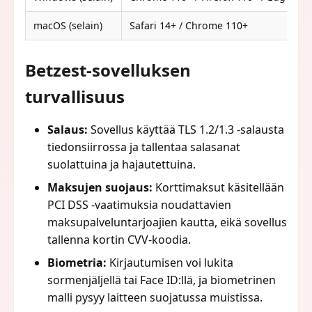
macOS (selain)
Safari 14+ / Chrome 110+
Betzest-sovelluksen
turvallisuus
Salaus:
Sovellus käyttää TLS 1.2/1.3 -salausta
tiedonsiirrossa ja tallentaa salasanat
suolattuina ja hajautettuina.
Maksujen suojaus:
Korttimaksut käsitellään
PCI DSS -vaatimuksia noudattavien
maksupalveluntarjoajien kautta, eikä sovellus
tallenna kortin CVV-koodia.
Biometria:
Kirjautumisen voi lukita
sormenjäljellä tai Face ID:llä, ja biometrinen
malli pysyy laitteen suojatussa muistissa.