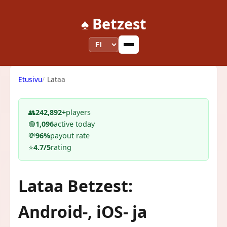
♠️ Betzest
Etusivu
Lataa
👥
242,892+
players
🟢
1,096
active today
💸
96%
payout rate
⭐
4.7/5
rating
Lataa Betzest:
Android-, iOS- ja