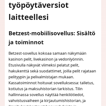
työpöytäversiot
laitteellesi
Betzest-mobiilisovellus: Sisältö
ja toiminnot
Betzest-sovellus kokoaa samaan näkymään
kasinon pelit, livekasinon ja vedonlyönnin.
Etusivulla näkyvät viimeksi pelatut pelit,
hakukenttä sekä suodattimet, joilla pelit rajataan
pelityypin ja pelivalmistajan mukaan.
Kassatoiminnot hoituvat sovelluksessa: talletus,
kotiutus ja maksuhistorian tarkistus. Tilin
hallinnassa sovellus näyttää henkilötiedot,
vahvistusvaiheen ja kirjautumishistorian, ja