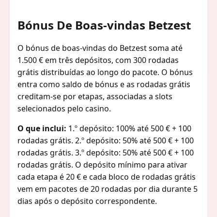
Bónus De Boas-vindas Betzest
O bónus de boas-vindas do Betzest soma até
1.500 € em três depósitos, com 300 rodadas
grátis distribuídas ao longo do pacote. O bónus
entra como saldo de bónus e as rodadas grátis
creditam-se por etapas, associadas a slots
selecionados pelo casino.
O que inclui:
1.º depósito: 100% até 500 € + 100
rodadas grátis. 2.º depósito: 50% até 500 € + 100
rodadas grátis. 3.º depósito: 50% até 500 € + 100
rodadas grátis. O depósito mínimo para ativar
cada etapa é 20 € e cada bloco de rodadas grátis
vem em pacotes de 20 rodadas por dia durante 5
dias após o depósito correspondente.