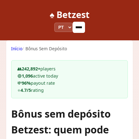
♠️ Betzest
Início
Bônus Sem Depósito
👥
242,892+
players
🟢
1,096
active today
💸
96%
payout rate
⭐
4.7/5
rating
Bônus sem depósito
Betzest: quem pode