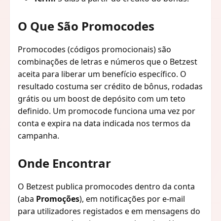
O Que São Promocodes
Promocodes (códigos promocionais) são
combinações de letras e números que o Betzest
aceita para liberar um benefício específico. O
resultado costuma ser crédito de bônus, rodadas
grátis ou um boost de depósito com um teto
definido. Um promocode funciona uma vez por
conta e expira na data indicada nos termos da
campanha.
Onde Encontrar
O Betzest publica promocodes dentro da conta
(aba
Promoções
), em notificações por e-mail
para utilizadores registados e em mensagens do