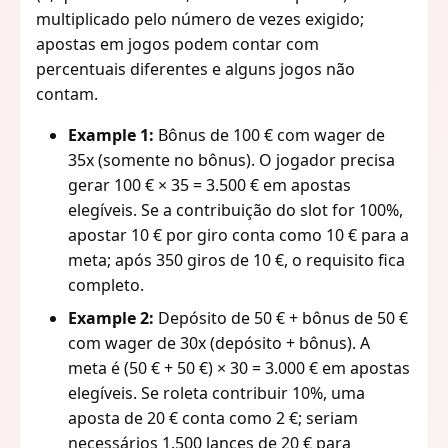
multiplicado pelo número de vezes exigido;
apostas em jogos podem contar com
percentuais diferentes e alguns jogos não
contam.
Example 1:
Bônus de 100 € com wager de
35x (somente no bônus). O jogador precisa
gerar 100 € × 35 = 3.500 € em apostas
elegíveis. Se a contribuição do slot for 100%,
apostar 10 € por giro conta como 10 € para a
meta; após 350 giros de 10 €, o requisito fica
completo.
Example 2:
Depósito de 50 € + bônus de 50 €
com wager de 30x (depósito + bônus). A
meta é (50 € + 50 €) × 30 = 3.000 € em apostas
elegíveis. Se roleta contribuir 10%, uma
aposta de 20 € conta como 2 €; seriam
necessários 1.500 lances de 20 € para