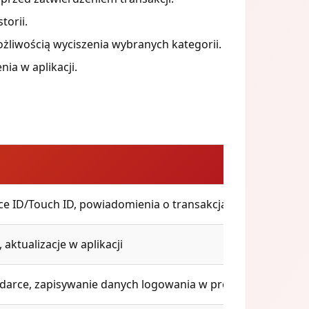
torii.
ożliwością wyciszenia wybranych kategorii.
ia w aplikacji.
e ID/Touch ID, powiadomienia o transakcjach
 aktualizacje w aplikacji
darce, zapisywanie danych logowania w profilu