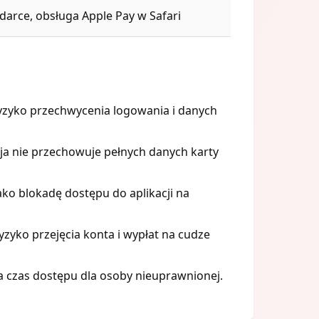
darce, obsługa Apple Pay w Safari
 ryzyko przechwycenia logowania i danych
cja nie przechowuje pełnych danych karty
ko blokadę dostępu do aplikacji na
yzyko przejęcia konta i wypłat na cudze
a czas dostępu dla osoby nieuprawnionej.