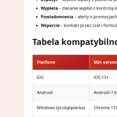
Wypłata
– zlecanie wypłat z kontrolą li
Powiadomienia
– alerty o promocjach
Wsparcie
– kontakt przez czat i formu
Tabela kompatybilnoś
Platform
Min versio
iOS
iOS 13+
Android
Android 7.0
Windows (przeglądarka)
Chrome 110+