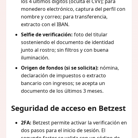
los 4 últimos dígitos (oculta el CVV); para
monedero electrónico, captura del perfil con
nombre y correo; para transferencia,
extracto con el IBAN.
Selfie de verificación:
foto del titular
sosteniendo el documento de identidad
junto al rostro; sin filtros y con buena
iluminación.
Origen de fondos (si se solicita):
nómina,
declaración de impuestos o extracto
bancario con ingresos; se acepta un
documento de los últimos 3 meses.
Seguridad de acceso en Betzest
2FA:
Betzest permite activar la verificación en
dos pasos para el inicio de sesión. El
segundo factor se valida con un código de