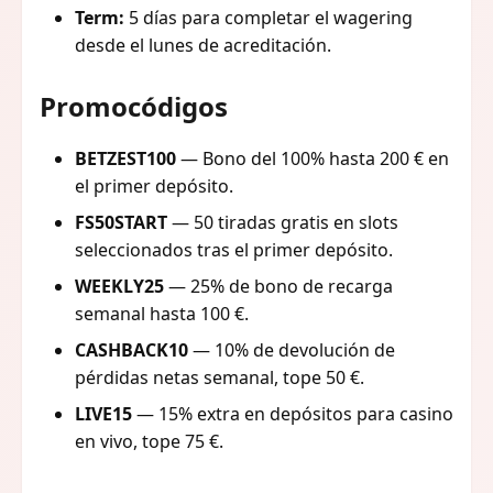
Term:
5 días para completar el wagering
desde el lunes de acreditación.
Promocódigos
BETZEST100
— Bono del 100% hasta 200 € en
el primer depósito.
FS50START
— 50 tiradas gratis en slots
seleccionados tras el primer depósito.
WEEKLY25
— 25% de bono de recarga
semanal hasta 100 €.
CASHBACK10
— 10% de devolución de
pérdidas netas semanal, tope 50 €.
LIVE15
— 15% extra en depósitos para casino
en vivo, tope 75 €.