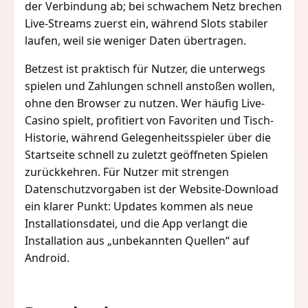
der Verbindung ab; bei schwachem Netz brechen
Live-Streams zuerst ein, während Slots stabiler
laufen, weil sie weniger Daten übertragen.
Betzest ist praktisch für Nutzer, die unterwegs
spielen und Zahlungen schnell anstoßen wollen,
ohne den Browser zu nutzen. Wer häufig Live-
Casino spielt, profitiert von Favoriten und Tisch-
Historie, während Gelegenheitsspieler über die
Startseite schnell zu zuletzt geöffneten Spielen
zurückkehren. Für Nutzer mit strengen
Datenschutzvorgaben ist der Website-Download
ein klarer Punkt: Updates kommen als neue
Installationsdatei, und die App verlangt die
Installation aus „unbekannten Quellen“ auf
Android.