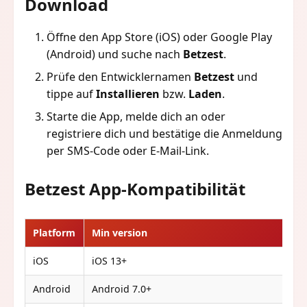
Download
Öffne den App Store (iOS) oder Google Play
(Android) und suche nach
Betzest
.
Prüfe den Entwicklernamen
Betzest
und
tippe auf
Installieren
bzw.
Laden
.
Starte die App, melde dich an oder
registriere dich und bestätige die Anmeldung
per SMS-Code oder E-Mail-Link.
Betzest App-Kompatibilität
Platform
Min version
App
iOS
iOS 13+
~6
Android
Android 7.0+
~5